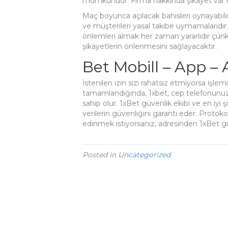
mümkündür. Firma hakkında şikayet var mı
Maç boyunca açılacak bahisleri oynayabilir
ve müşterileri yasal takibe uymamalarıdır. 
önlemleri almak her zaman yararlıdır çünk
şikayetlerin önlenmesini sağlayacaktır.
Bet Mobill – App –
İstenilen izin sizi rahatsız etmiyorsa işl
tamamlandığında, 1xbet, cep telefonunuzda
sahip olur. 1xBet güvenlik ekibi ve en iyi ş
verilerin güvenliğini garanti eder. Protoko
edinmek istiyorsanız, adresinden 1xBet güv
Posted in
Uncategorized