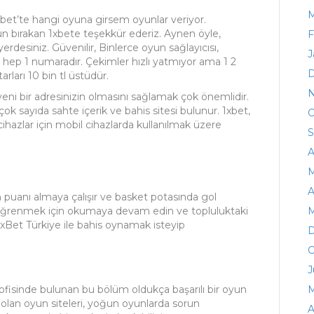
M
bet’te hangi oyuna girsem oyunlar veriyor.
bırakan 1xbete teşekkür ederiz. Aynen öyle,
F
 yerdesiniz. Güvenilir, Binlerce oyun sağlayıcısı,
J
bet hep 1 numaradır. Çekimler hızlı yatmıyor ama 1 2
D
ları 10 bin tl üstüdür.
N
yeni bir adresinizin olmasını sağlamak çok önemlidir.
k sayıda sahte içerik ve bahis sitesi bulunur. 1xbet,
O
ihazlar için mobil cihazlarda kullanılmak üzere
S
A
M
A
puanı almaya çalışır ve basket potasında gol
nı öğrenmek için okumaya devam edin ve topluluktaki
M
1xBet Türkiye ile bahis oynamak isteyip
D
O
J
 ofisinde bulunan bu bölüm oldukça başarılı bir oyun
M
f olan oyun siteleri, yoğun oyunlarda sorun
A