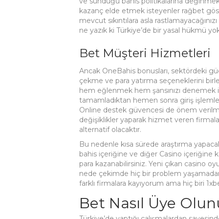
ve sunduğu bahis politikalarına değinmek 
kazanç elde etmek isteyenler rağbet gös
mevcut sıkıntılara asla rastlamayacağınızı b
ne yazık ki Türkiye’de bir yasal hükmü yok
Bet Müşteri Hizmetleri
Ancak OneBahis bonusları, sektördeki gü
çekme ve para yatırma seçeneklerini birle
hem eğlenmek hem şansınızı denemek için
tamamladıktan hemen sonra giriş işlemlerin
Online destek güvencesi de önem verilme
değişiklikler yaparak hizmet veren firmalar
alternatif olacaktır.
Bu nedenle kısa sürede araştırma yapacak 
bahis içeriğine ve diğer Casino içeriğine 
para kazanabilirsiniz. Yeni çıkan casino o
nede çekimde hiç bir problem yaşamadan 
farklı firmalara kayıyorum ama hiç biri 1x
Bet Nasıl Üye Olun
Türkiye’de yaptığı çalışmalardan sayesinde