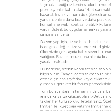
taşımak istediğiniz tercih siteler bu hedef
promosyonlar kullanıcılara 1xbet sunmakta
kazanabilirsiniz ve hem de eğlenceli bir se
yandan, onlara daha kısa ve daha pratik s
kumarhane web 1xbet saf pratiklik kullanı
vardır. Üstelik bu uygulama herkes yararla
sahibini izin verdi.
Bu son yapı için, siz ve bahis hesabınız d
istediğiniz değeri size vererek istediğin
ülkemizde çok sayıda bahis sever bulunan 
varlığıdır. Bazı olumsuz durumlar da kısıtl
yasaklamaktadır.
Bu nedenle, sitenin kendi sitesine sahip
bilgisini alın. Tarayıcı adres sekmenize bir
etmek için ana sayfadaki kayıdı tıklatarak 
girmeniz gereken bir forum göreceksiniz
Tüm bu avantajların tamamını da canlı bah
anında karşınıza çıkacak olan 1xBet canlı de
takılan her türlü soruyu iletebilirsiniz. Ö
limitleri ile 1xBet para yatırma limitleri