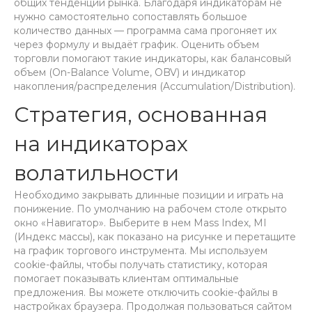
общих тенденций рынка. Благодаря индикаторам не
нужно самостоятельно сопоставлять большое
количество данных — программа сама прогоняет их
через формулу и выдаёт график. Оценить объем
торговли помогают такие индикаторы, как балансовый
объем (On-Balance Volume, OBV) и индикатор
накопления/распределения (Accumulation/Distribution).
Стратегия, основанная
на индикаторах
волатильности
Необходимо закрывать длинные позиции и играть на
понижение. По умолчанию на рабочем столе открыто
окно «Навигатор». Выберите в нем Mass Index, MI
(Индекс массы), как показано на рисунке и перетащите
на график торгового инструмента. Мы используем
cookie-файлы, чтобы получать статистику, которая
помогает показывать клиентам оптимальные
предложения. Вы можете отключить cookie-файлы в
настройках браузера. Продолжая пользоваться сайтом