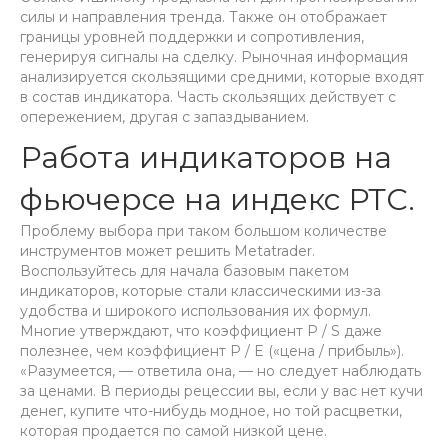
силы и направления тренда. Также он отображает
границы уровней поддержки и сопротивления,
генерируя сигналы на сделку. Рыночная информация
анализируется скользящими средними, которые входят
в состав индикатора. Часть скользящих действует с
опережением, другая с запаздыванием.
Работа индикаторов на
фьючерсе на индекс РТС.
Проблему выбора при таком большом количестве
инструментов может решить Metatrader.
Воспользуйтесь для начала базовым пакетом
индикаторов, которые стали классическими из-за
удобства и широкого использования их формул.
Многие утверждают, что коэффициент P / S даже
полезнее, чем коэффициент P / E («цена / прибыль»).
«Разумеется, — ответила она, — но следует наблюдать
за ценами. В периоды рецессии вы, если у вас нет кучи
денег, купите что-нибудь модное, но той расцветки,
которая продается по самой низкой цене.