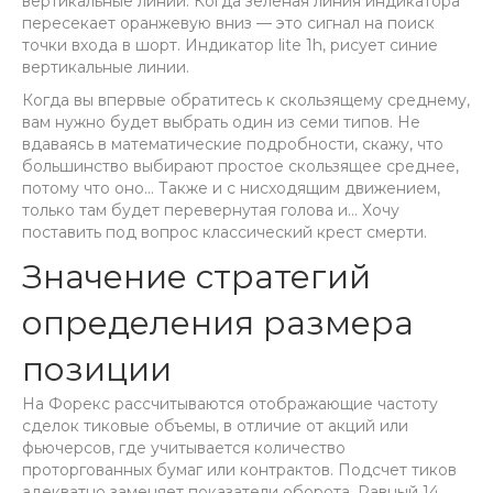
вертикальные линии. Когда зеленая линия индикатора
пересекает оранжевую вниз — это сигнал на поиск
точки входа в шорт. Индикатор lite 1h, рисует синие
вертикальные линии.
Когда вы впервые обратитесь к скользящему среднему,
вам нужно будет выбрать один из семи типов. Не
вдаваясь в математические подробности, скажу, что
большинство выбирают простое скользящее среднее,
потому что оно… Также и с нисходящим движением,
только там будет перевернутая голова и… Хочу
поставить под вопрос классический крест смерти.
Значение стратегий
определения размера
позиции
На Форекс рассчитываются отображающие частоту
сделок тиковые объемы, в отличие от акций или
фьючерсов, где учитывается количество
проторгованных бумаг или контрактов. Подсчет тиков
адекватно заменяет показатели оборота. Равный 14