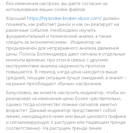
без изменения настроек, вы даете согласие на
использование ваших cookie-файлов.
Хороший
https://hq-broker.broker-obzor.com/
должен
понимать, как работает рынок и как он реагирует на
различные события. Необходимо изучить
фундаментальный и технический анализ, а также
следить за экономическими… Индикатор не
предназначен для непрерывного анализа движения
цены. Полосы Боллинджера дают сигналы в отдельные
моменты времени, при этом в связке с другими
инструментами анализа надежность прогноза
повышается. В период, когда цена находится выше
средней, текущая ситуация лучше ожиданий, а значит –
на рынке преобладают «бычьи» настроения.
Безусловно, вы можете настроить индикатор, чтобы он
реагировал на изменения цены более чувствительно,
однако тогда количество ложных сигналов заметно
возрастет. Данный индикатор представляет собой
линию, находящуюся ниже или выше ценового графика
и сигнализирующую о растущем или падающем тренде
соответственно. На растущем тренде линия