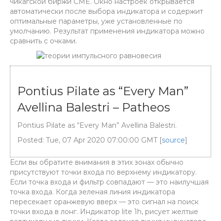
чикагской биржи CME. Окно настроек открывается
автоматически после выбора индикатора и содержит
оптимальные параметры, уже установленные по
умолчанию. Результат применения индикатора можно
сравнить с очками.
Pontius Pilate as “Every Man”
Avellina Balestri – Patheos
Pontius Pilate as “Every Man” Avellina Balestri.
Posted: Tue, 07 Apr 2020 07:00:00 GMT [
source
]
Если вы обратите внимания в этих зонах обычно
присутствуют точки входа по верхнему индикатору.
Если точка входа и фильтр совпадают — это наилучшая
точка входа. Когда зеленая линия индикатора
пересекает оранжевую вверх — это сигнал на поиск
точки входа в лонг. Индикатор lite 1h, рисует желтые