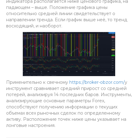
индикатора располагается ниже ценового графика, на
падающем – выше. Положение графика цены
относительно средней линии свидетельствует о
направлении тренда. Если график выше неё, то тренд
восходящий, и наоборот.
Применительно к свечному
https://broker-obzor.com/
у
инструмент сравнивает средний прирост со средней
потерей, анализируя 14 последних баров. Инструменты,
анализирующие основные параметры Forex,
способствуют получению информации о текущих
объемах всех рыночных сделок по определенному
активу. Расположение точек ниже цены указывает на
лонговые настроения.