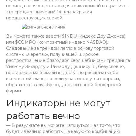
период означает, что каждая точка кривой на графике –
это среднее значений 14 цен закрытия
предшествующих свечей.
Вы можете также ввести $INDU (индекс Доу Джонса)
или $COMPQ (композитный индекс NASDAQ).
Следование за трендом легло в основу торговой
системы «черепах», получившей широкое
распространение благодаря «волшебникам» трейдинга
Уильяму Экхардту и Ричарду Деннису. Я, безусловно,
постараюсь максимально доступно рассказать обо
всем в этой главе, но если у вас останутся вопросы,
обратитесь в службу поддержки своей брокерской
фирмы.
Индикаторы не могут
работать вечно
— В результате вы можете наткнуться на что-то, что
будет идеально работать, на какую-то комбинацию