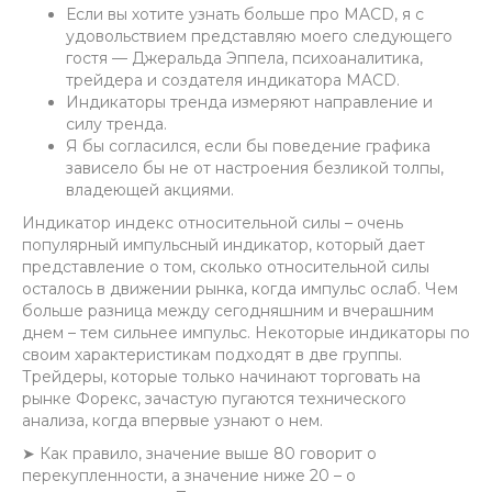
Если вы хотите узнать больше про MACD, я с
удовольствием представляю моего следующего
гостя — Джеральда Эппела, психоаналитика,
трейдера и создателя индикатора MACD.
Индикаторы тренда измеряют направление и
силу тренда.
Я бы согласился, если бы поведение графика
зависело бы не от настроения безликой толпы,
владеющей акциями.
Индикатор индекс относительной силы – очень
популярный импульсный индикатор, который дает
представление о том, сколько относительной силы
осталось в движении рынка, когда импульс ослаб. Чем
больше разница между сегодняшним и вчерашним
днем – тем сильнее импульс. Некоторые индикаторы по
своим характеристикам подходят в две группы.
Трейдеры, которые только начинают торговать на
рынке Форекс, зачастую пугаются технического
анализа, когда впервые узнают о нем.
➤ Как правило, значение выше 80 говорит о
перекупленности, а значение ниже 20 – о