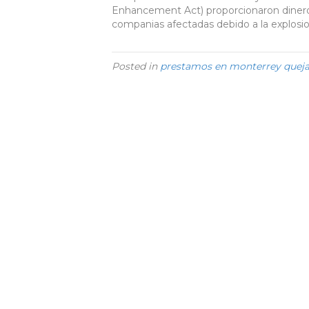
Enhancement Act) proporcionaron dineros
companias afectadas debido a la explosio
Posted in
prestamos en monterrey quej