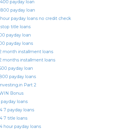
400 payday loan
 800 payday loan
 hour payday loans no credit check
 stop title loans
00 payday loan
00 payday loans
2 month installment loans
2 months installment loans
500 payday loan
800 payday loans
investing.in Part 2
WIN Bonus
 payday loans
4 7 payday loans
4 7 title loans
4 hour payday loans