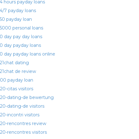
4 hours payday loans
4/7 payday loans
50 payday loan
5000 personal loans
0 day pay day loans
0 day payday loans
0 day payday loans online
21chat dating
21chat de review
00 payday loan
20-citas visitors
20-dating-de bewertung
20-dating-de visitors
20-incontri visitors
20-rencontres review
20-rencontres visitors