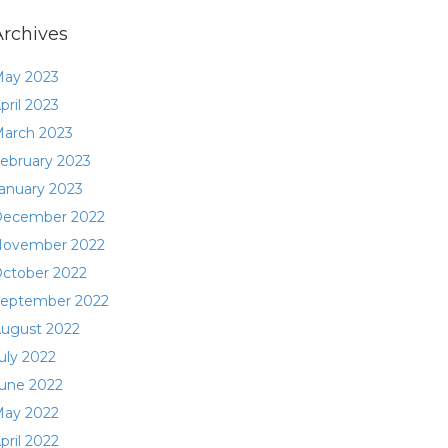
Archives
ay 2023
pril 2023
arch 2023
ebruary 2023
anuary 2023
ecember 2022
ovember 2022
ctober 2022
eptember 2022
ugust 2022
uly 2022
une 2022
ay 2022
pril 2022