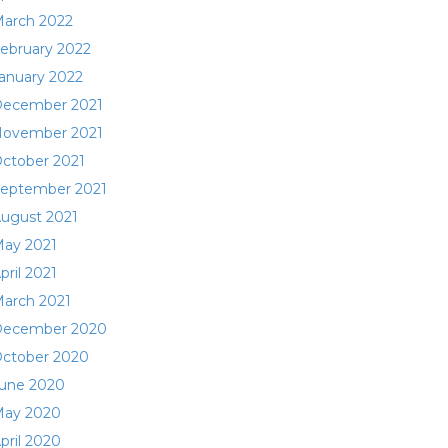
arch 2022
ebruary 2022
anuary 2022
ecember 2021
ovember 2021
ctober 2021
eptember 2021
ugust 2021
ay 2021
pril 2021
arch 2021
ecember 2020
ctober 2020
une 2020
ay 2020
pril 2020