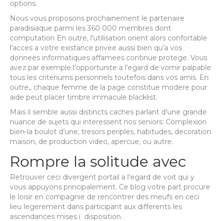
options.
Nous vous proposons prochainement le partenaire
paradisiaque parmi les 360 000 membres dont
computation En outre, l’utilisation orient alors confortable
l’acces a votre existance privee aussi bien qu’a vos
donnees informatiques affamees continue protege. Vous
avez par exemple l’opportunite a l’egard de vomir palpable
tous les criteriums personnels toutefois dans vos amis. En
outre,, chaque femme de la page constitue modere pour
aide peut placer timbre immacule blacklist.
Mais il semble aussi distincts caches parlant d’une grande
nuance de sujets qui interessent nos seniors: Complexion
bien-la boulot d’une, tresors periples, habitudes, decoration
maison, de production video, apercue, ou autre.
Rompre la solitude avec
Retrouver ceci divergent portail a l’egard de voit qui y
vous appuyons principalement. Ce blog votre part procure
le loisir en compagnie de rencontrer des meufs en ceci
lieu legerement dans participant aux differents les
ascendances mises i disposition.