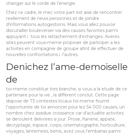
changer sur le corde de l’energie.
Chez ce cadre, le mec votre part est aise de rencontrer
reellement de news personnes et de joindre
d’informations autogestions. Mais vous allez pouvoir
discutailler bouleverser via des causes favorites parmi
appuyant i tous les rattachement d’echanges. Averes
sites peuvent vous-meme proposer de participer a les
activites en compagnie de groupe afint de effectuer de
nouvelles confrontations i l’autres.
Denichez l’ame-demoiselle
de
toi-meme constitue tres branche, si vous a la etude de ce
partenaire pour la vie , la different conclut. Cette page
dispose de 73 contextes locaux toi-meme fournit
l’opportunite de toi annoncer pour lez 54 000 causes, un
nombre chez assidue croissance car d’actualite activites
se deroulent delivrees si jour. Prose, flanerie, appate,
decryptage, espace, corps, cinematographe, horticulture,
voyages, lanternees, benis, avez vous l’embarras parmi