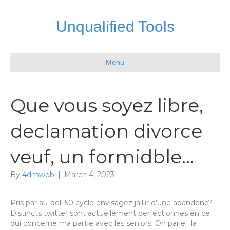
Unqualified Tools
Menu
Que vous soyez libre,
declamation divorce
veuf, un formidble…
By
4dmweb
|
March 4, 2023
Pris par au-deli 50 cycle envisagez jaillir d’une abandone?
Distincts twitter sont actuellement perfectionnes en ce
qui concerne ma partie avec les seniors. On parle , la