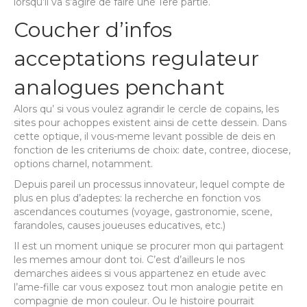
lorsqu’il va s’agire de faire une 1ere partie.
Coucher d’infos
acceptations regulateur
analogues penchant
Alors qu’ si vous voulez agrandir le cercle de copains, les
sites pour achoppes existent ainsi de cette dessein. Dans
cette optique, il vous-meme levant possible de deis en
fonction de les criteriums de choix: date, contree, diocese,
options charnel, notamment.
Depuis pareil un processus innovateur, lequel compte de
plus en plus d’adeptes: la recherche en fonction vos
ascendances coutumes (voyage, gastronomie, scene,
farandoles, causes joueuses educatives, etc.)
Il est un moment unique se procurer mon qui partagent
les memes amour dont toi. C’est d’ailleurs le nos
demarches aidees si vous appartenez en etude avec
l’ame-fille car vous exposez tout mon analogie petite en
compagnie de mon couleur. Ou le histoire pourrait