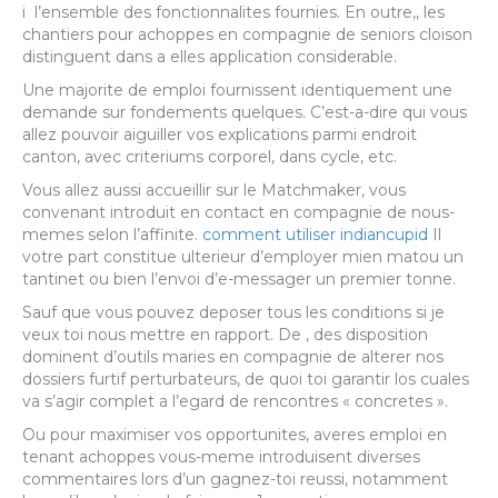
i l’ensemble des fonctionnalites fournies. En outre,, les
chantiers pour achoppes en compagnie de seniors cloison
distinguent dans a elles application considerable.
Une majorite de emploi fournissent identiquement une
demande sur fondements quelques. C’est-a-dire qui vous
allez pouvoir aiguiller vos explications parmi endroit
canton, avec criteriums corporel, dans cycle, etc.
Vous allez aussi accueillir sur le Matchmaker, vous
convenant introduit en contact en compagnie de nous-
memes selon l’affinite.
comment utiliser indiancupid
Il
votre part constitue ulterieur d’employer mien matou un
tantinet ou bien l’envoi d’e-messager un premier tonne.
Sauf que vous pouvez deposer tous les conditions si je
veux toi nous mettre en rapport. De , des disposition
dominent d’outils maries en compagnie de alterer nos
dossiers furtif perturbateurs, de quoi toi garantir los cuales
va s’agir complet a l’egard de rencontres « concretes ».
Ou pour maximiser vos opportunites, averes emploi en
tenant achoppes vous-meme introduisent diverses
commentaires lors d’un gagnez-toi reussi, notamment