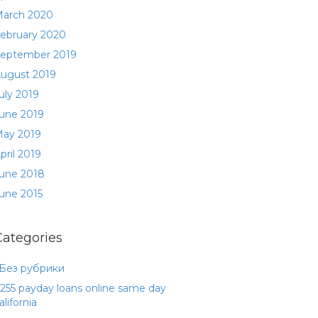
arch 2020
ebruary 2020
eptember 2019
ugust 2019
uly 2019
une 2019
ay 2019
pril 2019
une 2018
une 2015
Categories
 Без рубрики
255 payday loans online same day
alifornia