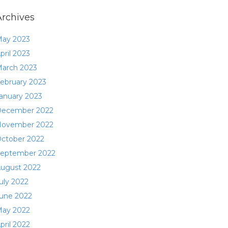
Archives
ay 2023
pril 2023
arch 2023
ebruary 2023
anuary 2023
ecember 2022
ovember 2022
ctober 2022
eptember 2022
ugust 2022
uly 2022
une 2022
ay 2022
pril 2022