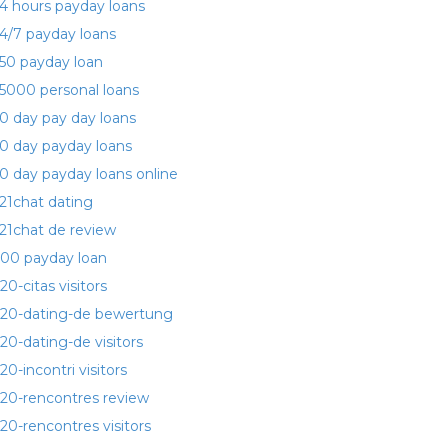
4 hours payday loans
4/7 payday loans
50 payday loan
5000 personal loans
0 day pay day loans
0 day payday loans
0 day payday loans online
21chat dating
21chat de review
00 payday loan
20-citas visitors
20-dating-de bewertung
20-dating-de visitors
20-incontri visitors
20-rencontres review
20-rencontres visitors