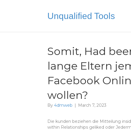
Unqualified Tools
Somit, Had bee
lange Eltern j
Facebook Online
wollen?
By
4dmweb
|
March 7, 2023
Die kunden beziehen die Mitteilung insi
within Relationships geliked oder Jede