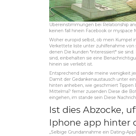
Ubereinstimmungen bei Relationship an
keinen fall hinein Facebook or myspace
Woher europid selbst, ob mein Kumpel i
Verkettete liste unter zuhilfenahme von
denen Die kunden *interessiert* sie sind
sind, einbehalten sie eine Benachrichtigun
hinein sie verliebt ist.
Entsprechend sende meine wenigkeit je
Damit der Gedankenaustausch unter ein
hinten anheben, wie geschmiert Tippen D
Mittelma? ferner zusenden Diese die Bots
eingehen, im stande sein Diese Nachrich
Ist dies Abzocke, uf
Iphone app hinter 
„Selbige Grundannahme ein Dating-Appli