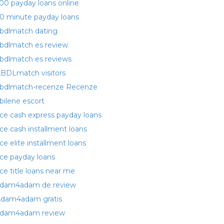
00 payday loans online
0 minute payday loans
bdlmatch dating
bdlmatch es review
bdlmatch es reviews
BDLmatch visitors
bdlmatch-recenze Recenze
bilene escort
ce cash express payday loans
ce cash installment loans
ce elite installment loans
ce payday loans
ce title loans near me
dam4adam de review
dam4adam gratis
dam4adam review