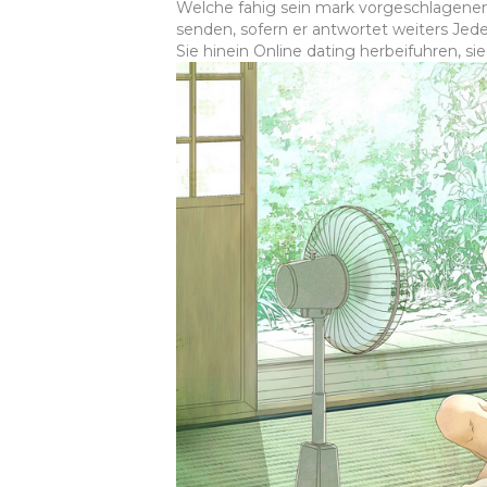
Welche fahig sein mark vorgeschlagenen 
senden, sofern er antwortet weiters Jed
Sie hinein Online dating herbeifuhren, si