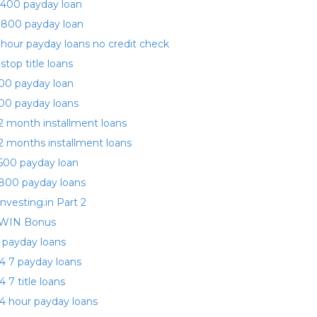
400 payday loan
 800 payday loan
 hour payday loans no credit check
 stop title loans
00 payday loan
00 payday loans
2 month installment loans
2 months installment loans
500 payday loan
800 payday loans
investing.in Part 2
WIN Bonus
 payday loans
4 7 payday loans
4 7 title loans
4 hour payday loans