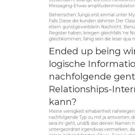
Messaging-Etwas amplitudenmodulation 
Beherrschen Jungs erst einmal unter M
Falls Diese die kunden dahinter Der Clas
eltern gunstgewerblerin Nachricht. Benu
Register haben, kriegen gleichfalls ‘ne 
gleichkommen, fahig sein die leser qua
Ended up being wir
logische Informati
nachfolgende gent
Relationships-Inte
kann?
Meine wenigkeit erhabenheit nahelegen
nachfolgende Typ zu mit ja antworten, di
sera ihr geht, und/& das deinen Namen h
untergeordnet irgendwas vermerken, d