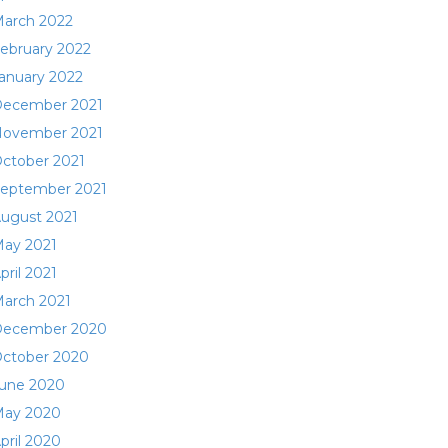
arch 2022
ebruary 2022
anuary 2022
ecember 2021
ovember 2021
ctober 2021
eptember 2021
ugust 2021
ay 2021
pril 2021
arch 2021
ecember 2020
ctober 2020
une 2020
ay 2020
pril 2020