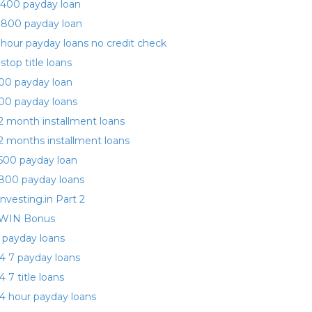
400 payday loan
 800 payday loan
 hour payday loans no credit check
 stop title loans
00 payday loan
00 payday loans
2 month installment loans
2 months installment loans
500 payday loan
800 payday loans
investing.in Part 2
WIN Bonus
 payday loans
4 7 payday loans
4 7 title loans
4 hour payday loans