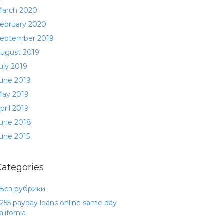
arch 2020
ebruary 2020
eptember 2019
ugust 2019
uly 2019
une 2019
ay 2019
pril 2019
une 2018
une 2015
Categories
 Без рубрики
255 payday loans online same day
alifornia