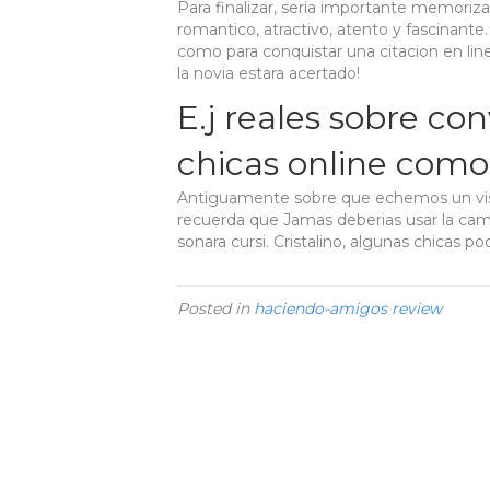
Para finalizar, seri­a importante memoriz
romantico, atractivo, atento y fascinante
como para conquistar una citacion en li
la novia estara acertado!
E.j reales sobre con
chicas online como
Antiguamente sobre que echemos un vist
recuerda que Jamas deberias usar la cami
sonara cursi. Cristalino, algunas chicas p
Posted in
haciendo-amigos review