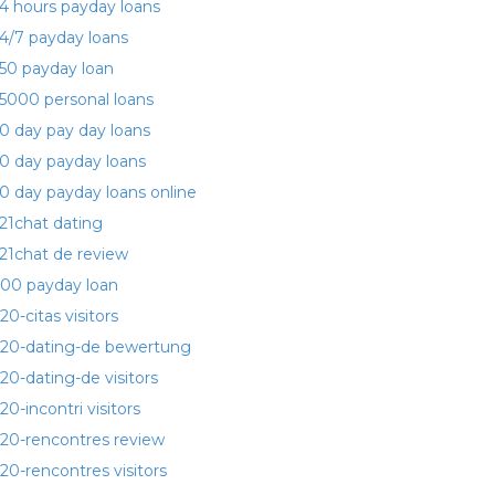
4 hours payday loans
4/7 payday loans
50 payday loan
5000 personal loans
0 day pay day loans
0 day payday loans
0 day payday loans online
21chat dating
21chat de review
00 payday loan
20-citas visitors
20-dating-de bewertung
20-dating-de visitors
20-incontri visitors
20-rencontres review
20-rencontres visitors