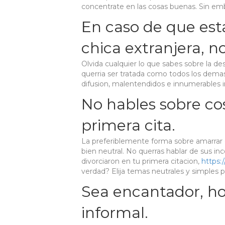
concentrate en las cosas buenas. Sin emb
En caso de que est
chica extranjera, n
Olvida cualquier lo que sabes sobre la des
querria ser tratada como todos los demas
difusion, malentendidos e innumerables 
No hables sobre co
primera cita.
La preferiblemente forma sobre amarrar c
bien neutral. No querras hablar de sus i
divorciaron en tu primera citacion,
https:
verdad? Elija temas neutrales y simples 
Sea encantador, ho
informal.