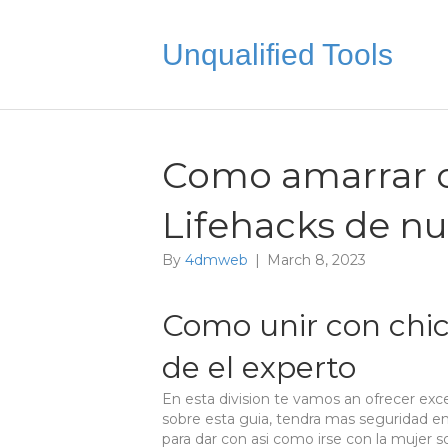
Unqualified Tools
Como amarrar co
Lifehacks de nu
By
4dmweb
|
March 8, 2023
Como unir con chica
de el experto
En esta division te vamos an ofrecer exc
sobre esta guia, tendra mas seguridad en
para dar con asi­ como irse con la mujer 