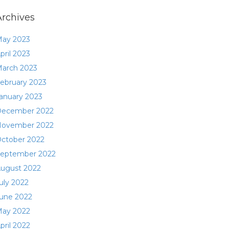
Archives
ay 2023
pril 2023
arch 2023
ebruary 2023
anuary 2023
ecember 2022
ovember 2022
ctober 2022
eptember 2022
ugust 2022
uly 2022
une 2022
ay 2022
pril 2022