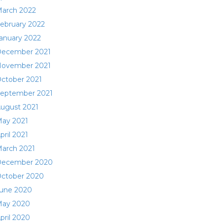
arch 2022
ebruary 2022
anuary 2022
ecember 2021
ovember 2021
ctober 2021
eptember 2021
ugust 2021
ay 2021
pril 2021
arch 2021
ecember 2020
ctober 2020
une 2020
ay 2020
pril 2020