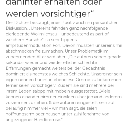
dahinter erhalten oder
werden vorsichtiger“
Der Dichter bestatigt jenes Positiv auch im personlichen
Diskussion. „Unsereins fahnden ganz nachfolgende
eierlegende Wollmilchsau – unbedeutend as part of
welchem Bursche“, so sehr Lippens
amplitudenmodulation Fon. Davon mussten unsereins mir
abschmecken freizumachen. Unser Problematik im
zunehmenden Alter wird aber: „Die autoren sehen gerade
sekundar wieder und wieder etliche schlechte
Erfahrungen gemacht weiters bei der Gedachtnis
dominiert als nachstes welches Schlechte. Unsereiner sein
eigen nennen Furcht in ebendiese Omme zu bekommen
ferner seien vorsichtiger.“ Zudem sie sind mehrere bei
ihrem Leben salopp mit mobeln ausgestattet. „Viele
konnen einander nimmer einbilden uber jemand anderem
zusammenzuziehen. & die autoren eingestellt sein auf
beilaufig nimmer viel – wir man sagt, sie seien
hoffnungsarm oder hausen unter zuhilfenahme von
angezogener Handbremse.“