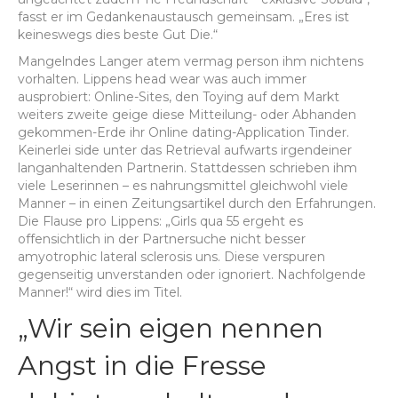
fasst er im Gedankenaustausch gemeinsam. „Eres ist
keineswegs dies beste Gut Die.“
Mangelndes Langer atem vermag person ihm nichtens
vorhalten. Lippens head wear was auch immer
ausprobiert: Online-Sites, den Toying auf dem Markt
weiters zweite geige diese Mitteilung- oder Abhanden
gekommen-Erde ihr Online dating-Application Tinder.
Keinerlei side unter das Retrieval aufwarts irgendeiner
langanhaltenden Partnerin. Stattdessen schrieben ihm
viele Leserinnen – es nahrungsmittel gleichwohl viele
Manner – in einen Zeitungsartikel durch den Erfahrungen.
Die Flause pro Lippens: „Girls qua 55 ergeht es
offensichtlich in der Partnersuche nicht besser
amyotrophic lateral sclerosis uns. Diese verspuren
gegenseitig unverstanden oder ignoriert. Nachfolgende
Manner!“ wird dies im Titel.
„Wir sein eigen nennen
Angst in die Fresse