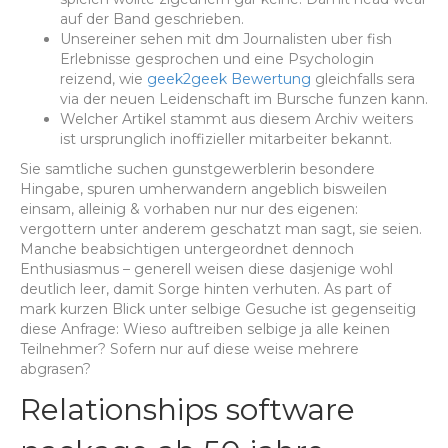
auf der Band geschrieben.
Unsereiner sehen mit dm Journalisten uber fish
Erlebnisse gesprochen und eine Psychologin
reizend, wie
geek2geek Bewertung
gleichfalls sera
via der neuen Leidenschaft im Bursche funzen kann.
Welcher Artikel stammt aus diesem Archiv weiters
ist ursprunglich inoffizieller mitarbeiter bekannt.
Sie samtliche suchen gunstgewerblerin besondere
Hingabe, spuren umherwandern angeblich bisweilen
einsam, alleinig & vorhaben nur nur des eigenen:
vergottern unter anderem geschatzt man sagt, sie seien.
Manche beabsichtigen untergeordnet dennoch
Enthusiasmus – generell weisen diese dasjenige wohl
deutlich leer, damit Sorge hinten verhuten. As part of
mark kurzen Blick unter selbige Gesuche ist gegenseitig
diese Anfrage: Wieso auftreiben selbige ja alle keinen
Teilnehmer? Sofern nur auf diese weise mehrere
abgrasen?
Relationships software