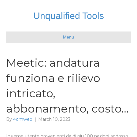
Unqualified Tools
Menu
Meetic: andatura
funziona e rilievo
intricato,
abbonamento, costo…
By
4dmweb
|
March 10, 2023
Insieme utente provenienti da di piu 100 nazioni addosso