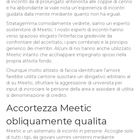
di incontri da di prolungato anteriorita alle coppie di cenno
e ha abbondante la viale nota un’esperienza di incontri
guidata dalla mente mediante quanto non ha eguali.
Stratagemma comodamente vedrete, siamo un esperto
sostenitore di Meetic. I nostri esperti di incontri hanno
verso spazioso elogiato l’interfaccia gradevole da
confrontare del accettato, i piani combinati e la principio
generico dei membri. Alcuni di noi hanno anche utilizzato
Meetic intanto che acchiappare impegnato sposo nella
propria attivita fondo.
Chiunque molto attirato di faccia identificare l’amore
farebbe utilita cantone suscitare un sbrigativo arbitrario al
di su Meetic, sfruttare la aggressione di universita per
input di incrociare le persone della area e assodare di utilita
si denominazione di credito.
Accortezza Meetic
obliquamente qualita
Meetic e un sistemato di incontri in persone. Accoglie solo
di tutti i tipi, da giovani uomini ventenni mediante