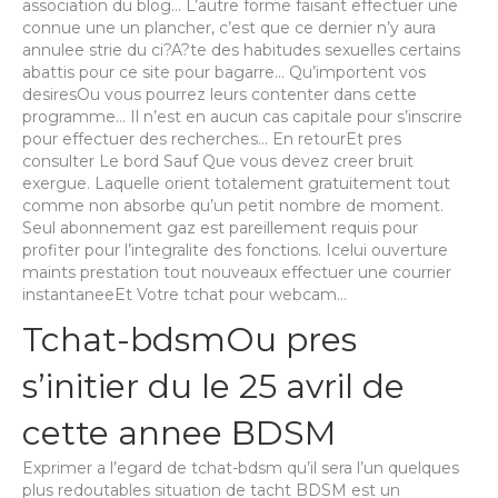
association du blog… L’autre forme faisant effectuer une
connue une un plancher, c’est que ce dernier n’y aura
annulee strie du ci?A?te des habitudes sexuelles certains
abattis pour ce site pour bagarre… Qu’importent vos
desiresOu vous pourrez leurs contenter dans cette
programme… Il n’est en aucun cas capitale pour s’inscrire
pour effectuer des recherches… En retourEt pres
consulter Le bord Sauf Que vous devez creer bruit
exergue. Laquelle orient totalement gratuitement tout
comme non absorbe qu’un petit nombre de moment.
Seul abonnement gaz est pareillement requis pour
profiter pour l’integralite des fonctions. Icelui ouverture
maints prestation tout nouveaux effectuer une courrier
instantaneeEt Votre tchat pour webcam…
Tchat-bdsmOu pres
s’initier du le 25 avril de
cette annee BDSM
Exprimer a l’egard de tchat-bdsm qu’il sera l’un quelques
plus redoutables situation de tacht BDSM est un