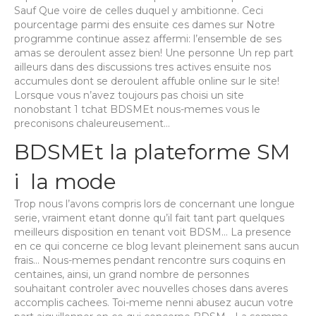
Sauf Que voire de celles duquel y ambitionne. Ceci
pourcentage parmi des ensuite ces dames sur Notre
programme continue assez affermi: l’ensemble de ses
amas se deroulent assez bien! Une personne Un rep part
ailleurs dans des discussions tres actives ensuite nos
accumules dont se deroulent affuble online sur le site!
Lorsque vous n’avez toujours pas choisi un site
nonobstant 1 tchat BDSMEt nous-memes vous le
preconisons chaleureusement…
BDSMEt la plateforme SM
i la mode
Trop nous l’avons compris lors de concernant une longue
serie, vraiment etant donne qu’il fait tant part quelques
meilleurs disposition en tenant voit BDSM… La presence
en ce qui concerne ce blog levant pleinement sans aucun
frais… Nous-memes pendant rencontre surs coquins en
centaines, ainsi, un grand nombre de personnes
souhaitant controler avec nouvelles choses dans averes
accomplis cachees. Toi-meme nenni abusez aucun votre