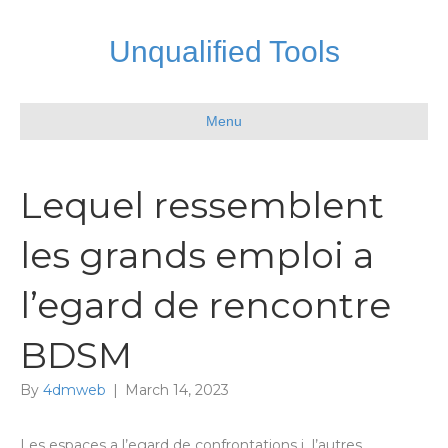
Unqualified Tools
Menu
Lequel ressemblent
les grands emploi a
l’egard de rencontre
BDSM
By
4dmweb
|
March 14, 2023
Les espaces a l’egard de confrontations i l’autres