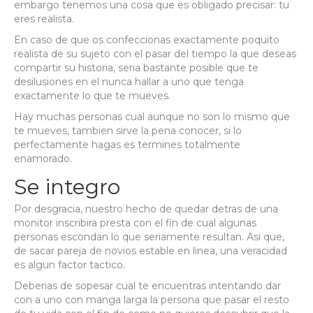
embargo tenemos una cosa que es obligado precisar: tu
eres realista.
En caso de que os confeccionas exactamente poquito
realista de su sujeto con el pasar del tiempo la que deseas
compartir su historia, seri­a bastante posible que te
desilusiones en el nunca hallar a uno que tenga
exactamente lo que te mueves.
Hay muchas personas cual aunque no son lo mismo que
te mueves, tambien sirve la pena conocer, si lo
perfectamente hagas es termines totalmente
enamorado.
Se integro
Por desgracia, nuestro hecho de quedar detras de una
monitor inscribira presta con el fin de cual algunas
personas escondan lo que seriamente resultan. Asi que,
de sacar pareja de novios estable en li­nea, una veracidad
es algun factor tactico.
Deberias de sopesar cual te encuentras intentando dar
con a uno con manga larga la persona que pasar el resto