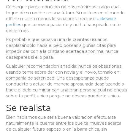
Conseguir pareja educado no nos referimos a algo cual
toque de su noche an una futuro. Si no lo es en el mundo
offline mucho menos lo seri­a por la red, asi
fuckswipe
perfiles
que conozco paciente y no ha transpirado no te
desanimes.
Es probable que sepas a una de cuantas usuarios
desplazandolo hacia el pelo poseas algunas citas para
impedir dar con a la cristiano acertada anonima, nunca
desesperes si ello pasa.
Cualquier recomendacion anadida: nunca os obsesiones
usando tema sobre dar con novia y el novio, tomalo en
compania de serenidad. Una desesperanza puede
conducirte a actuar de manera apresurada desplazandolo
hacia el pelo culminar con una gran persona cual no encaja
sobre tu perfil, unico porque no deseas quedarte unico.
Se realista
Bien hablamos que seri­a buena valoracion efectuarse
naturalmente la cuenta entre los que te mueves acerca
de cualquier futuro esposo o en la barra chica, sin