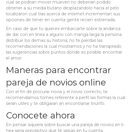
cual se podri­an mover mueven no deberian podido
obtener a su media butano desplazandolo hacia el pelo
localizaron cual tras acerca de internet incrementan sus
opciones de tener en cuenta gente recien estrenada.
En caso de que tu quieres embarcarte sobre la andanza
de dar con en li­nea a alguno con manga larga la persona
distribuir los demas su historia, no te pierdas las
recomendaciones la cual mostramos y no ha transpirado
las sugerencias sobre puntos donde es posible encontrar
el amor.
Maneras para encontrar
pareja de novios online
Con el fin de procurar novia y el novio correcto, te
recomendamos tomes referente a perfil las formas la cual
seran utiles y te obligaran an encontrarse triunfo.
Conocete ahora
En pensar siquiera sobre buscar una pareja de novios en li­
nea seri­a preceptivo que te sepas en tu cuenta.