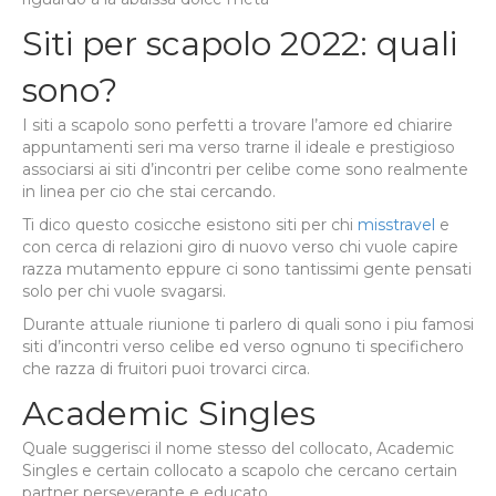
Siti per scapolo 2022: quali
sono?
I siti a scapolo sono perfetti a trovare l’amore ed chiarire
appuntamenti seri ma verso trarne il ideale e prestigioso
associarsi ai siti d’incontri per celibe come sono realmente
in linea per cio che stai cercando.
Ti dico questo cosicche esistono siti per chi
misstravel
e
con cerca di relazioni giro di nuovo verso chi vuole capire
razza mutamento eppure ci sono tantissimi gente pensati
solo per chi vuole svagarsi.
Durante attuale riunione ti parlero di quali sono i piu famosi
siti d’incontri verso celibe ed verso ognuno ti specifichero
che razza di fruitori puoi trovarci circa.
Academic Singles
Quale suggerisci il nome stesso del collocato, Academic
Singles e certain collocato a scapolo che cercano certain
partner perseverante e educato.