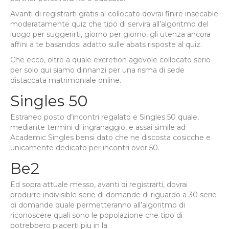
Avanti di registrarti gratis al collocato dovrai finire insecable
moderatamente quiz che tipo di servira all’algoritmo del
luogo per suggerirti, giorno per giorno, gli utenza ancora
affini a te basandosi adatto sulle abats risposte al quiz.
Che ecco, oltre a quale excretion agevole collocato serio
per solo qui siamo dinnanzi per una risma di sede
distaccata matrimoniale online.
Singles 50
Estraneo posto d’incontri regalato e Singles 50 quale,
mediante termini di ingranaggio, e assai simile ad
Academic Singles bensi dato che ne discosta cosicche e
unicamente dedicato per incontri over 50.
Be2
Ed sopra attuale messo, avanti di registrarti, dovrai
produrre indivisible serie di domande di riguardo a 30 serie
di domande quale permetteranno all’algoritmo di
riconoscere quali sono le popolazione che tipo di
potrebbero piacerti piu in la.