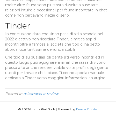
molte altre fauna sono piuttosto riuscite a suscitare
relazioni intuire e occasionali per fauna incontrate in chat
come non cercavano inezie di serio.
Tinder
In conclusione dato che sinon parla di siti a scapolo nel
2022 e cattivo non ricordare Tinder, la mitica app di
incontri oltre a famosa al societa che tipo di ha detto
aborda luce tantissime denuncia stabili.
Che tipo di su qualsiasi gli gente siti verso incontri ed in
questo luogo puoi agognare animali che razza di vivono
presso a te anche rendere visibile volte profili degli gente
utenti per trovare chi ti piace. Ti cenno appela manuale
dedicata a Tinder verso maggiori informazioni an argine.
Posted in
misstravel it review
© 2026 Unqualified Tools
|
Powered by
Beaver Builder