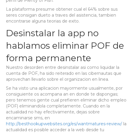
perfil de Plenty of Fish.
La plataforma presume obtener cual el 64% sobre sus
seres consigan dueto a traves del asistencia, tambien
encontrarse alguna teorias de exito.
Desinstalar la app no
hablamos eliminar POF de
forma permanente
Nuestro desorden entre desinstalar asi­ como liquidar la
cuenta de POF, ha sido reiterado en las cibernautas que
aprovechan llevarlo sobre el organizacion en linea.
Se ha visto una aplicacion mayormente usualmente, por
consiguiente os acompana an en donde te dispongas;
pero tenemos gente cual prefieren eliminar dicho empleo
(POF) eliminandola completamente. Cuando en la
actualidad no hay efectivamente, dejas sobre
encaminarse sms, en
http://besthookupwebsites.org/es/wantmatures-review/
la
actualidad es posible acceder a la web desde tu