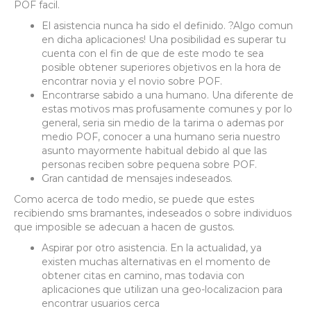
POF facil.
El asistencia nunca ha sido el definido. ?Algo comun
en dicha aplicaciones! Una posibilidad es superar tu
cuenta con el fin de que de este modo te sea
posible obtener superiores objetivos en la hora de
encontrar novia y el novio sobre POF.
Encontrarse sabido a una humano. Una diferente de
estas motivos mas profusamente comunes y por lo
general, seri­a sin medio de la tarima o ademas por
medio POF, conocer a una humano seri­a nuestro
asunto mayormente habitual debido al que las
personas reciben sobre pequena sobre POF.
Gran cantidad de mensajes indeseados.
Como acerca de todo medio, se puede que estes
recibiendo sms bramantes, indeseados o sobre individuos
que imposible se adecuan a hacen de gustos.
Aspirar por otro asistencia. En la actualidad, ya
existen muchas alternativas en el momento de
obtener citas en camino, mas todavia con
aplicaciones que utilizan una geo-localizacion para
encontrar usuarios cerca