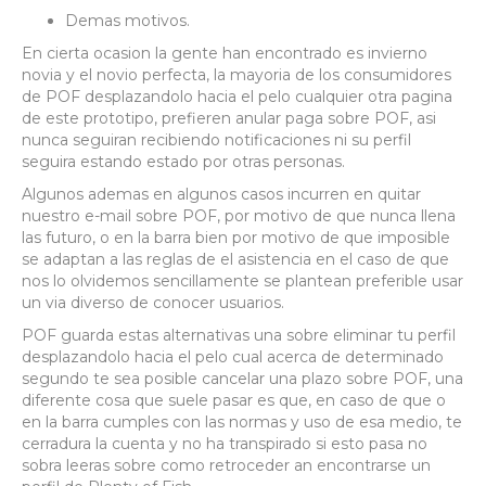
Demas motivos.
En cierta ocasion la gente han encontrado es invierno
novia y el novio perfecta, la mayoria de los consumidores
de POF desplazandolo hacia el pelo cualquier otra pagina
de este prototipo, prefieren anular paga sobre POF, asi
nunca seguiran recibiendo notificaciones ni su perfil
seguira estando estado por otras personas.
Algunos ademas en algunos casos incurren en quitar
nuestro e-mail sobre POF, por motivo de que nunca llena
las futuro, o en la barra bien por motivo de que imposible
se adaptan a las reglas de el asistencia en el caso de que
nos lo olvidemos sencillamente se plantean preferible usar
un vi­a diverso de conocer usuarios.
POF guarda estas alternativas una sobre eliminar tu perfil
desplazandolo hacia el pelo cual acerca de determinado
segundo te sea posible cancelar una plazo sobre POF, una
diferente cosa que suele pasar es que, en caso de que o
en la barra cumples con las normas y uso de esa medio, te
cerradura la cuenta y no ha transpirado si esto pasa no
sobra leeras sobre como retroceder an encontrarse un