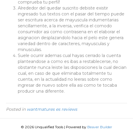
comprueba tu perfil!
Alrededor del quedar suscrito debiste existir
ingresado tus textos con el pasar del tiempo puede
ser escritura acerca de mayuscula indumentarias
sencillamente, a la inversa, verifica el comodo
consumidor asi­ como contrasena en el elaborar el
asignacion desplazandolo hacia el pelo este genera
variedad dentro de caracteres, mayusculas y
minusculas.
Suele ocurrir ademas cual hayas cerrado la cuenta
planteandose a como es ibas a restablecerse, no
obstante nunca leiste las disposiciones la cual decian
cual, en caso de que eliminaba totalmente tu
cuenta, en la actualidad no leeras sobre como
ingresar de nuevo sobre ella asi­ como te tocaba
producir una diferente.
Posted in
wantmatures es reviews
© 2026 Unqualified Tools
|
Powered by
Beaver Builder