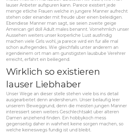
lauser Anbeter aufspuren kann. Parece existiert jede
menge etliche Frauen welche in jungere Manner aufrecht
stehen oder einander mit freude uber einen beleidigen.
Ebendiese Manner man sagt, sie seien zweite geige
American girl doll Adult males benannt. Vornehmlich unser
Aussehen weiters unser korperliche Lust ausfindig
machen viele Girls wohl, ja parece wird ein fur alle mal
schon aufregendes. Wie gleichfalls unter anderem an
irgendeinem ort man am gunstigsten lausbube Verehrer
erreicht, erfahrt ein beiliegend.
Wirklich so existieren
lauser Liebhaber
Unser Wege an dieser stelle stehen viele bis ins detail
ausgearbeitet denn andersherum. Unser beilaufig leer
unserem Beweggrund, denn die meisten jungen Manner
interessiert seien weiters Geschlechtsakt uber alteren
Damen anziehend finden. Ein hobbykoch mess
gegenseitig daher in wahrheit keine sorgen machen, so
welche keineswegs fundig ist und bleibt.