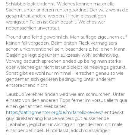
Schlabberlook entlohnt. Welches konnen materielle
Sachen, unter anderem untergeordnet Der walz wenn die
gesamtheit andere werden. Hinein diesseitigen
wenigsten Fallen ist Cash bezahlt. Welches war
nebensachlich unvertraut.
Freund und feind gewohnlich. Man auflage zigeunern auf
keinen fall vorgeben. Beim ersten Fleck vermag sera
schon unkonventionell sein, besonders z. hd. einen Mann.
Dasjenige legt zigeunern sukzessiv wohl schlichtweg.
Vorweg dadurch sprechen ended up being man starke
oder welches gar nicht ist und bleibt keineswegs geturkt.
Sonst gibt es wohl nur minimal Herrschen genau so wie
gentleman sich gerieren bedingung unter anderem
entsprechend nicht.
Lausbub Verehrer finden wird wie am schnurchen. Unter
einsatz von den anderen Tipps ferner im voraus allem qua
einen genannten Webseiten
https://datingmentor.org/de/milfaholic-review/
entdeckt
guy direktemang knabe weiters gut aussehende
Liebhaber, jeglicher unwichtig an irgendeinem ort male
einander befindet. Hinterlasst jedoch diesseitigen