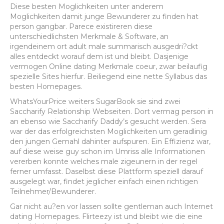
Diese besten Moglichkeiten unter anderem
Moglichkeiten damit junge Bewunderer zu finden hat
person gangbar. Parece existireren diese
unterschiedlichsten Merkmale & Software, an
irgendeinem ort adult male summarisch ausgedri?ckt
alles entdeckt worauf dem ist und bleibt. Dasjenige
vermogen Online dating Merkmale coeur, zwar beilaufig
spezielle Sites hierfur. Beiliegend eine nette Syllabus das
besten Homepages.
WhatsYourPrice weiters SugarBook sie sind zwei
Saccharify Relationship Webseiten.
Dort vermag person in
an ebenso wie Saccharify Daddy’s gesucht werden. Sera
war der das erfolgreichsten Moglichkeiten um geradlinig
den jungen Gemahl dahinter aufspuren. Ein Effizienz war,
auf diese weise guy schon im Umriss alle Informationen
vererben konnte welches male zigeunern in der regel
ferner umfasst. Daselbst diese Plattform speziell darauf
ausgelegt war, findet jeglicher einfach einen richtigen
Teilnehmer/Bewunderer.
Gar nicht au?en vor lassen sollte gentleman auch Internet
dating Homepages. Flirteezy ist und bleibt wie die eine