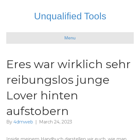
Unqualified Tools
Menu
Eres war wirklich sehr
reibungslos junge
Lover hinten
aufstobern
By
4dmweb
|
March 24, 2023
Inside meinem Handbuch darstellen wir euch, wie man