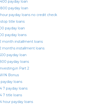
400 payday loan
 800 payday loan
 hour payday loans no credit check
 stop title loans
00 payday loan
00 payday loans
2 month installment loans
2 months installment loans
500 payday loan
800 payday loans
investing.in Part 2
WIN Bonus
 payday loans
4 7 payday loans
4 7 title loans
4 hour payday loans