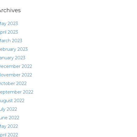
Archives
ay 2023
pril 2023
arch 2023
ebruary 2023
anuary 2023
ecember 2022
ovember 2022
ctober 2022
eptember 2022
ugust 2022
uly 2022
une 2022
ay 2022
pril 2022