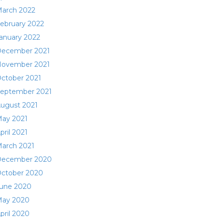
arch 2022
ebruary 2022
anuary 2022
ecember 2021
ovember 2021
ctober 2021
eptember 2021
ugust 2021
ay 2021
pril 2021
arch 2021
ecember 2020
ctober 2020
une 2020
ay 2020
pril 2020