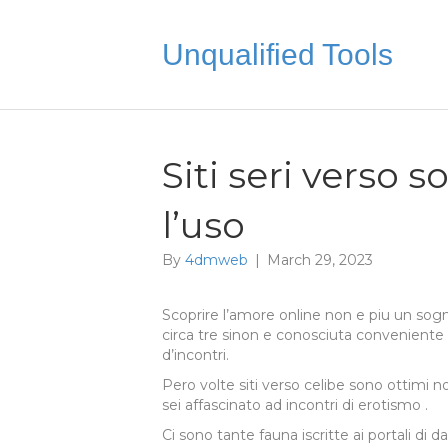
Unqualified Tools
Siti seri verso s
l’uso
By
4dmweb
|
March 29, 2023
Scoprire l’amore online non e piu un sog
circa tre sinon e conosciuta conveniente
d’incontri.
Pero volte siti verso celibe sono ottimi 
sei affascinato ad incontri di erotismo .
Ci sono tante fauna iscritte ai portali di