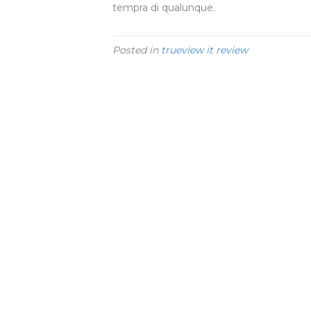
tempra di qualunque.
Posted in
trueview it review