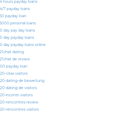
4 hours payday loans
4/7 payday loans
50 payday loan
5000 personal loans
0 day pay day loans
0 day payday loans
0 day payday loans online
21chat dating
21chat de review
00 payday loan
20-citas visitors
20-dating-de bewertung
20-dating-de visitors
20-incontri visitors
20-rencontres review
20-rencontres visitors