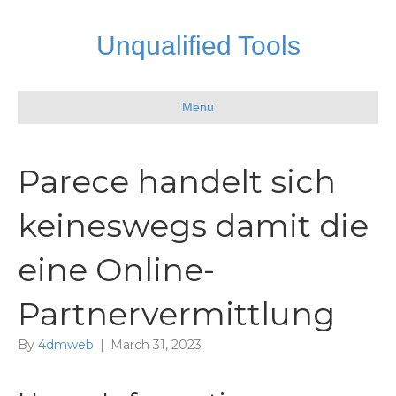
Unqualified Tools
Menu
Parece handelt sich
keineswegs damit die
eine Online-
Partnervermittlung
By
4dmweb
|
March 31, 2023