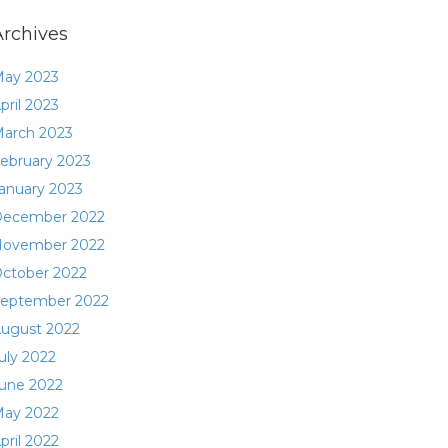
Archives
ay 2023
pril 2023
arch 2023
ebruary 2023
anuary 2023
ecember 2022
ovember 2022
ctober 2022
eptember 2022
ugust 2022
uly 2022
une 2022
ay 2022
pril 2022