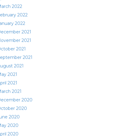
arch 2022
ebruary 2022
anuary 2022
ecember 2021
ovember 2021
ctober 2021
eptember 2021
ugust 2021
ay 2021
pril 2021
arch 2021
ecember 2020
ctober 2020
une 2020
ay 2020
pril 2020