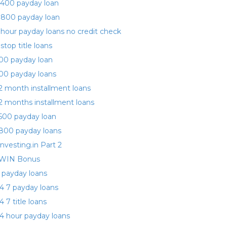
400 payday loan
 800 payday loan
 hour payday loans no credit check
 stop title loans
00 payday loan
00 payday loans
2 month installment loans
2 months installment loans
500 payday loan
800 payday loans
investing.in Part 2
WIN Bonus
 payday loans
4 7 payday loans
4 7 title loans
4 hour payday loans