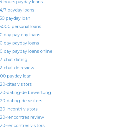
4 hours payday loans
4/7 payday loans
50 payday loan
5000 personal loans
0 day pay day loans
0 day payday loans
0 day payday loans online
21chat dating
21chat de review
00 payday loan
20-citas visitors
20-dating-de bewertung
20-dating-de visitors
20-incontri visitors
20-rencontres review
20-rencontres visitors