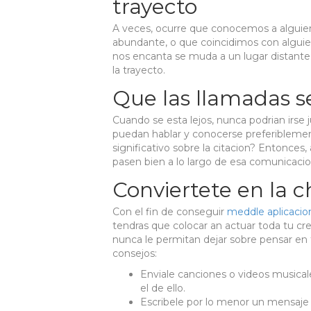
trayecto
A veces, ocurre que conocemos a alguien 
abundante, o que coincidimos con alguien
nos encanta se muda a un lugar distante
la trayecto.
Que las llamadas s
Cuando se esta lejos, nunca podri­an irse
puedan hablar y conocerse preferiblement
significativo sobre la citacion? Entonces,
pasen bien a lo largo de esa comunicacio
Conviertete en la ch
Con el fin de conseguir
meddle aplicacio
tendras que colocar an actuar toda tu cr
nunca le permitan dejar sobre pensar en
consejos:
Enviale canciones o videos musica
el de ello.
Escribele por lo menor un mensaje