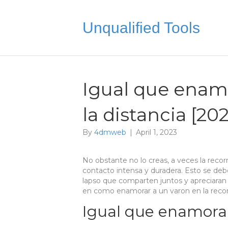
Unqualified Tools
Igual que enam
la distancia [20
By
4dmweb
|
April 1, 2023
No obstante no lo creas, a veces la reco
contacto intensa y duradera. Esto se debe
lapso que comparten juntos y apreciaran 
en como enamorar a un varon en la recorr
Igual que enamora