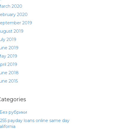
arch 2020
ebruary 2020
eptember 2019
ugust 2019
uly 2019
une 2019
ay 2019
pril 2019
une 2018
une 2015
Categories
 Без рубрики
255 payday loans online same day
alifornia